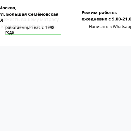
Москва,
Режим работы:
ул. Большая Семёновская
ежедневно с 9.00-21.
свежесть вашему матрасу.
49
 качество и низкие цены.
Написать в Whatsap
работаем для вас с 1998
года