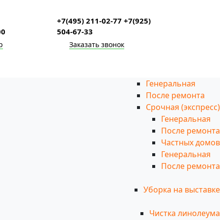
+7(495) 211-02-77 +7(925)
00
504-67-33
p
Заказать звонок
Генеральная
После ремонта
Срочная (экспресс)
Генеральная
После ремонта
Частных домов
Генеральная
После ремонта
Уборка на выставке
Чистка линолеума