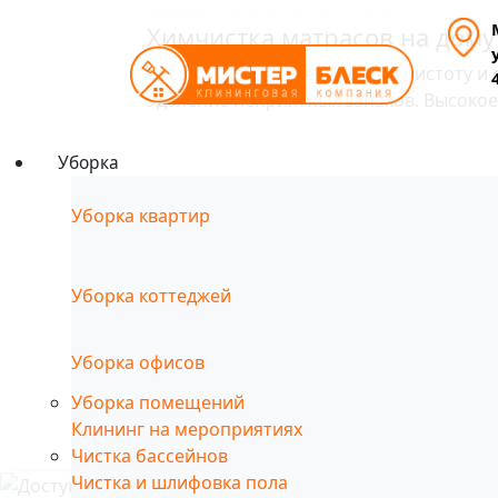
Химчистка матрасов на дому
Восстановим гигиеническую чистоту и 
Удаление неприятных запахов. Высокое
Уборка
Уборка квартир
Уборка коттеджей
Уборка офисов
Уборка помещений
Клининг на мероприятиях
Чистка бассейнов
Чистка и шлифовка пола