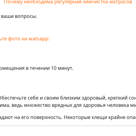
Почему необходима регулярная химчистка матрасов
е ваши вопросы.
те фото на watsapp:
омещения в течении 10 минут.
Обеспечьте себе и своим близким здоровый, крепкий сон
има, ведь множество вредных для здоровья человека ми
дают на его поверхность. Некоторые клещи крайне опа