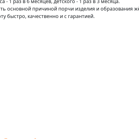
 1 раз в 6 месяцев, детского - 1 раз в 3 месяца.
ть основной причиной порчи изделия и образования жё
у быстро, качественно и с гарантией.